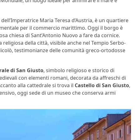
 Mondiale, un luogo ideale per ammirare il mare e
e dell’Imperatrice Maria Teresa d’Austria, è un quartiere
mentale per il commercio marittimo. Oggi il borgo è
stosa chiesa di Sant’Antonio Nuovo a fare da cornice.
a religiosa della città, visibile anche nel Tempio Serbo-
 Nicolò, testimonianze delle comunità greco-ortodosse
rale di San Giusto
, simbolo religioso e storico di
 medievali con elementi romani, decorata da affreschi di
ccanto alla cattedrale si trova il
Castello di San Giusto
,
fensivo, oggi sede di un museo che conserva armi