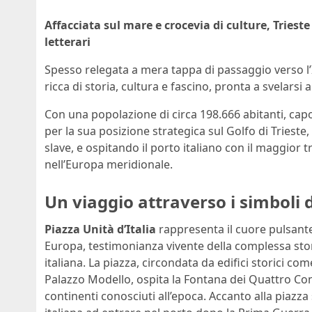
Affacciata sul mare e crocevia di culture, Trieste
letterari
Spesso relegata a mera tappa di passaggio verso l’I
ricca di storia, cultura e fascino, pronta a svelarsi
Con una popolazione di circa 198.666 abitanti, ca
per la sua posizione strategica sul Golfo di Triest
slave, e ospitando il porto italiano con il maggior
nell’Europa meridionale.
Un viaggio attraverso i simboli d
Piazza Unità d’Italia
rappresenta il cuore pulsante 
Europa, testimonianza vivente della complessa stori
italiana. La piazza, circondata da edifici storici co
Palazzo Modello, ospita la Fontana dei Quattro Con
continenti conosciuti all’epoca. Accanto alla piazza 