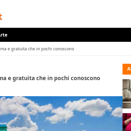
rte
issima e gratuita che in pochi conoscono
A
ssima e gratuita che in pochi conoscono