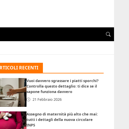
RTICOLI RECENTI
Vuoi davvero sgrassare i piatti sporchi?
Controlla questo dettaglio: ti dice se il
sapone funziona davvero
21 Febbraio 2026
Assegno di maternità più alto che mai:
tutti i dettagli della nuova circolare
INPS