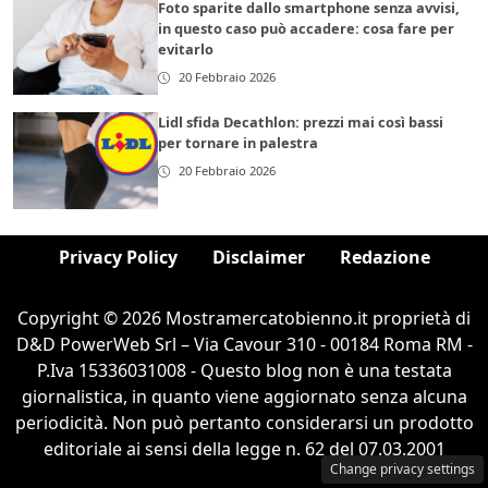
Foto sparite dallo smartphone senza avvisi,
in questo caso può accadere: cosa fare per
evitarlo
20 Febbraio 2026
Lidl sfida Decathlon: prezzi mai così bassi
per tornare in palestra
20 Febbraio 2026
Privacy Policy
Disclaimer
Redazione
Copyright © 2026 Mostramercatobienno.it proprietà di
D&D PowerWeb Srl – Via Cavour 310 - 00184 Roma RM -
P.Iva 15336031008 - Questo blog non è una testata
giornalistica, in quanto viene aggiornato senza alcuna
periodicità. Non può pertanto considerarsi un prodotto
editoriale ai sensi della legge n. 62 del 07.03.2001
Change privacy settings