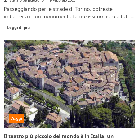
Stella Dibenedetto
19 Febbraio 2026
Passeggiando per le strade di Torino, potreste
imbattervi in un monumento famosissimo noto a tutti...
Leggi di più
Viaggi
Il teatro più piccolo del mondo è in Italia: un