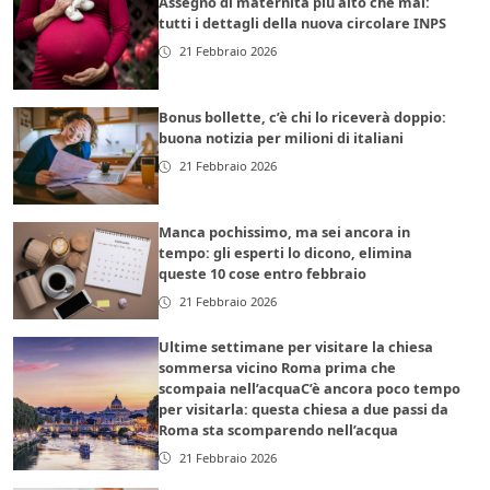
Assegno di maternità più alto che mai:
tutti i dettagli della nuova circolare INPS
21 Febbraio 2026
Bonus bollette, c’è chi lo riceverà doppio:
buona notizia per milioni di italiani
21 Febbraio 2026
Manca pochissimo, ma sei ancora in
tempo: gli esperti lo dicono, elimina
queste 10 cose entro febbraio
21 Febbraio 2026
Ultime settimane per visitare la chiesa
sommersa vicino Roma prima che
scompaia nell’acquaC’è ancora poco tempo
per visitarla: questa chiesa a due passi da
Roma sta scomparendo nell’acqua
21 Febbraio 2026