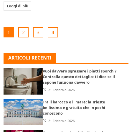
Leggi di più
1
2
3
4
ARTICOLI RECENTI
Vuoi davvero sgrassare i piatti sporchi?
Controlla questo dettaglio: ti dice se il
sapone funziona davvero
21 Febbraio 2026
Tra il barocco e il mare: la Trieste
bellissima e gratuita che in pochi
conoscono
21 Febbraio 2026