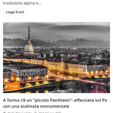
tradizione alpina e...
Leggi di più
Viaggi
A Torino c’è un “piccolo Pantheon”: affacciata sul Po
con una scalinata monumentale