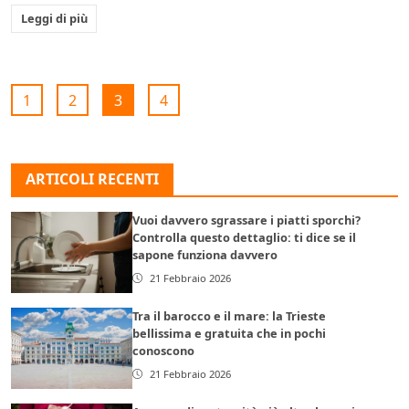
Leggi di più
1
2
3
4
ARTICOLI RECENTI
Vuoi davvero sgrassare i piatti sporchi?
Controlla questo dettaglio: ti dice se il
sapone funziona davvero
21 Febbraio 2026
Tra il barocco e il mare: la Trieste
bellissima e gratuita che in pochi
conoscono
21 Febbraio 2026