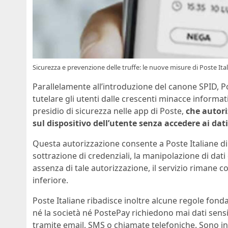
Sicurezza e prevenzione delle truffe: le nuove misure di Poste 
Parallelamente all’introduzione del canone SPID, Po
tutelare gli utenti dalle crescenti minacce informat
presidio di sicurezza nelle app di Poste,
che autori
sul dispositivo dell’utente senza accedere ai da
Questa autorizzazione consente a Poste Italiane di 
sottrazione di credenziali, la manipolazione di dat
assenza di tale autorizzazione, il servizio rimane 
inferiore.
Poste Italiane ribadisce inoltre alcune regole fond
né la società né PostePay richiedono mai dati sen
tramite email, SMS o chiamate telefoniche. Sono inolt