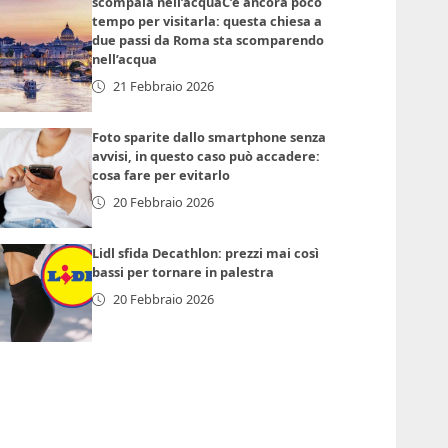
scompaia nell’acquaC’è ancora poco
tempo per visitarla: questa chiesa a
due passi da Roma sta scomparendo
nell’acqua
21 Febbraio 2026
Foto sparite dallo smartphone senza
avvisi, in questo caso può accadere:
cosa fare per evitarlo
20 Febbraio 2026
Lidl sfida Decathlon: prezzi mai così
bassi per tornare in palestra
20 Febbraio 2026