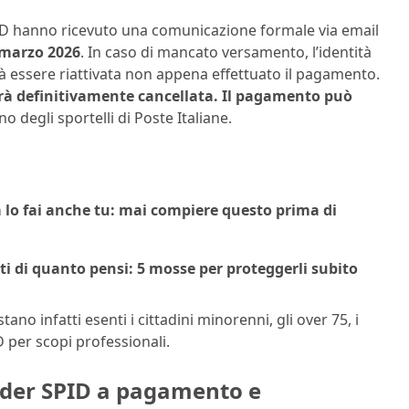
ID hanno ricevuto una comunicazione formale via email
 marzo 2026
. In caso di mancato versamento, l’identità
 essere riattivata non appena effettuato il pagamento.
sarà definitivamente cancellata. Il pagamento può
o degli sportelli di Poste Italiane.
ma lo fai anche tu: mai compiere questo prima di
sti di quanto pensi: 5 mosse per proteggerli subito
no infatti esenti i cittadini minorenni, gli over 75, i
ID per scopi professionali.
vider SPID a pagamento e