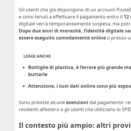
Gli utenti che già dispongono di un account Poste
e sono tenuti a effettuare il pagamento entro il
12
digitale verrà temporaneamente sospesa, ma potrà
Dopo due anni di morosità, l’identità digitale 
essere eseguito comodamente online
o presso un
LEGGI ANCHE
Bottiglie di plastica, è l’errore più grande 
buttarle
Attenzione, i tuoi dati online sono più espo
Sono previste alcune
esenzioni
dal pagamento: resta
residenti all’estero e gli utenti che utilizzano lo SP
Il contesto più ampio: altri pro