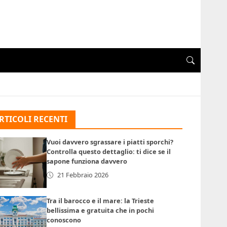
RTICOLI RECENTI
Vuoi davvero sgrassare i piatti sporchi?
Controlla questo dettaglio: ti dice se il
sapone funziona davvero
21 Febbraio 2026
Tra il barocco e il mare: la Trieste
bellissima e gratuita che in pochi
conoscono