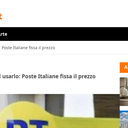
rte
Poste Italiane fissa il prezzo
A
sarlo: Poste Italiane fissa il prezzo