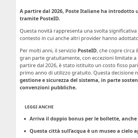
A partire dal 2026, Poste Italiane ha introdotto 
tramite PosteID.
Questa novità rappresenta una svolta significativa n
contesto in cui anche altri provider hanno adottato
Per molti anni, il servizio
PosteID
, che copre circa i
gran parte gratuitamente, con eccezioni limitate a s
partire dal 2026, è stato istituito un costo fisso par
primo anno di utilizzo gratuito. Questa decisione na
gestione e sicurezza del sistema, in parte sosten
convenzioni pubbliche.
LEGGI ANCHE
Arriva il doppio bonus per le bollette, anche 
Questa città sull’acqua è un museo a cielo ap