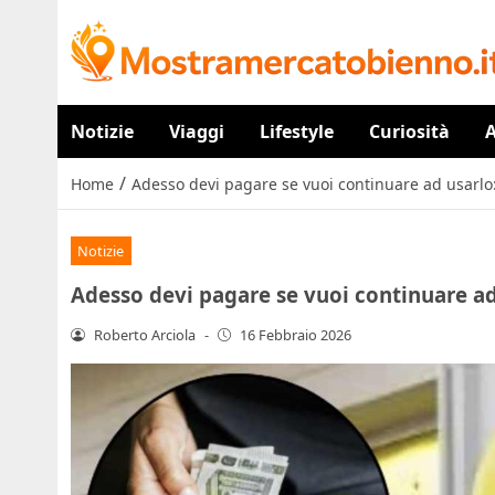
Notizie
Viaggi
Lifestyle
Curiosità
A
/
Home
Adesso devi pagare se vuoi continuare ad usarlo: 
Notizie
Adesso devi pagare se vuoi continuare ad u
Roberto Arciola
-
16 Febbraio 2026