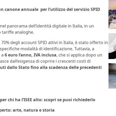
un canone annuale per l’utilizzo del servizio SPID
el panorama dell’identità digitale in Italia, in un
 tariffe analoghe.
l 70% degli account SPID attivi in Italia, è stato offerto in
pecifiche modalità di identificazione. Tuttavia, a
i a
6 euro l’anno, IVA inclusa
, che si applica dopo un
sce dall’esigenza di coprire i crescenti costi di
uti dallo Stato fino alla scadenza delle precedenti
per chi ha l’ISEE alto: scopri se puoi richiederlo
erto: arte, natura e storia