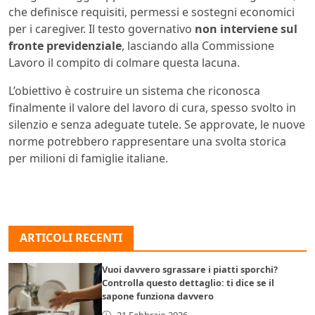
che definisce requisiti, permessi e sostegni economici
per i caregiver. Il testo governativo
non interviene sul
fronte previdenziale
, lasciando alla Commissione
Lavoro il compito di colmare questa lacuna.
L’obiettivo è costruire un sistema che riconosca
finalmente il valore del lavoro di cura, spesso svolto in
silenzio e senza adeguate tutele. Se approvate, le nuove
norme potrebbero rappresentare una svolta storica
per milioni di famiglie italiane.
ARTICOLI RECENTI
Vuoi davvero sgrassare i piatti sporchi?
Controlla questo dettaglio: ti dice se il
sapone funziona davvero
21 Febbraio 2026