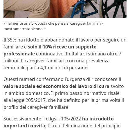
Finalmente una proposta che pensa ai caregiver familiari –
mostramercatobienno.it
Il 35% ha ridotto o abbandonato il lavoro per seguire un
familiare e
solo il 10% riceve un supporto
professionale
continuativo. In Italia si stimano oltre 7
milioni di caregiver familiari, con una prevalenza
femminile pari a 4,1 milioni di persone.
Questi numeri confermano l’urgenza di riconoscere il
valore sociale ed economico del lavoro di cura
svolto
in ambito domestico. Il primo passo normativo risale
alla legge 205/2017, che ha definito per la prima volta il
profilo del caregiver familiare.
Successivamente il d.lgs. . 105/2022
ha introdotto
importanti novità
, tra cui l’eliminazione del principio