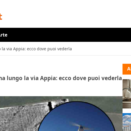
rte
 la via Appia: ecco dove puoi vederla
A
na lungo la via Appia: ecco dove puoi vederla