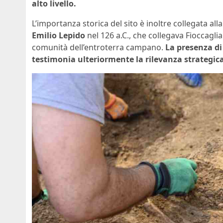
alto livello.
L’importanza storica del sito è inoltre collegata all
Emilio Lepido
nel 126 a.C., che collegava Fioccagli
comunità dell’entroterra campano.
La presenza di
testimonia ulteriormente la rilevanza strategica 