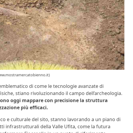
(www.mostramercatobienno.it)
emblematico di come le tecnologie avanzate di
isiche, stiano rivoluzionando il campo dell’archeologia.
ssono oggi mappare con precisione la struttura
zzazione più efficaci.
rico e culturale del sito, stanno lavorando a un piano di
i infrastrutturali della Valle Ufita, come la futura