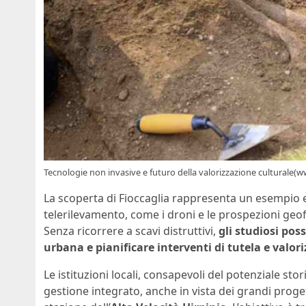
Tecnologie non invasive e futuro della valorizzazione culturale
La scoperta di Fioccaglia rappresenta un esempio 
telerilevamento, come i droni e le prospezioni geof
Senza ricorrere a scavi distruttivi,
gli studiosi po
urbana e pianificare interventi di tutela e valori
Le istituzioni locali, consapevoli del potenziale sto
gestione integrato, anche in vista dei grandi progett