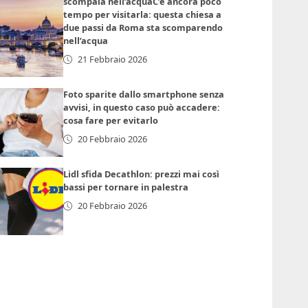
scompaia nell’acquaC’è ancora poco
tempo per visitarla: questa chiesa a
due passi da Roma sta scomparendo
nell’acqua
21 Febbraio 2026
Foto sparite dallo smartphone senza
avvisi, in questo caso può accadere:
cosa fare per evitarlo
20 Febbraio 2026
Lidl sfida Decathlon: prezzi mai così
bassi per tornare in palestra
20 Febbraio 2026