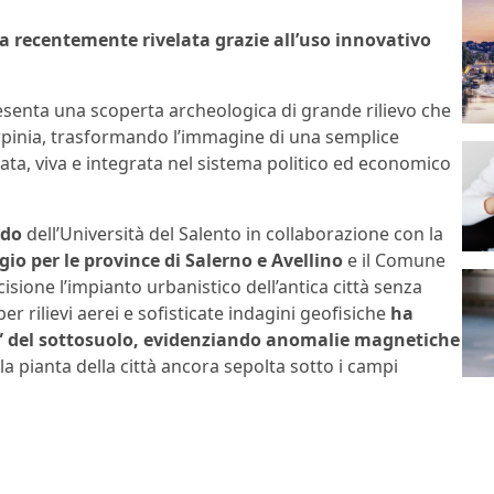
a recentemente rivelata grazie all’uso innovativo
presenta una scoperta archeologica di grande rilievo che
 Irpinia, trasformando l’immagine di una semplice
rata, viva e integrata nel sistema politico ed economico
udo
dell’Università del Salento in collaborazione con la
io per le province di Salerno e Avellino
e il Comune
sione l’impianto urbanistico dell’antica città senza
er rilievi aerei e sofisticate indagini geofisiche
ha
ia” del sottosuolo, evidenziando anomalie magnetiche
a pianta della città ancora sepolta sotto i campi