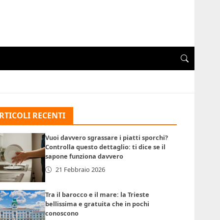
RTICOLI RECENTI
Vuoi davvero sgrassare i piatti sporchi?
Controlla questo dettaglio: ti dice se il
sapone funziona davvero
21 Febbraio 2026
Tra il barocco e il mare: la Trieste
bellissima e gratuita che in pochi
conoscono