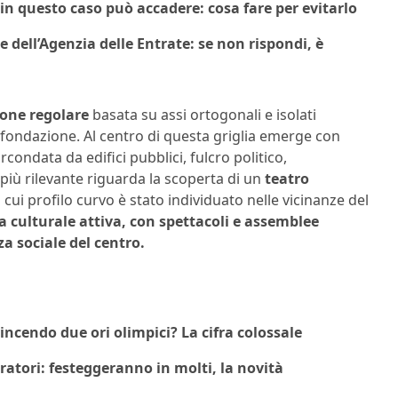
in questo caso può accadere: cosa fare per evitarlo
re dell’Agenzia delle Entrate: se non rispondi, è
ione regolare
basata su assi ortogonali e isolati
i fondazione. Al centro di questa griglia emerge con
condata da edifici pubblici, fulcro politico,
più rilevante riguarda la scoperta di un
teatro
cui profilo curvo è stato individuato nelle vicinanze del
a culturale attiva, con spettacoli e assemblee
 sociale del centro.
cendo due ori olimpici? La cifra colossale
atori: festeggeranno in molti, la novità