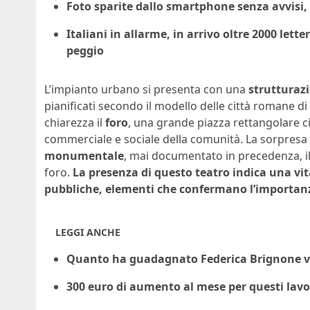
Foto sparite dallo smartphone senza avvisi, 
Italiani in allarme, in arrivo oltre 2000 lette
peggio
L’impianto urbano si presenta con una
strutturaz
pianificati secondo il modello delle città romane d
chiarezza il
foro
, una grande piazza rettangolare cir
commerciale e sociale della comunità. La sorpresa 
monumentale
, mai documentato in precedenza, il 
foro.
La presenza di questo teatro indica una vit
pubbliche, elementi che confermano l’importanza
LEGGI ANCHE
Quanto ha guadagnato Federica Brignone vin
300 euro di aumento al mese per questi lavor