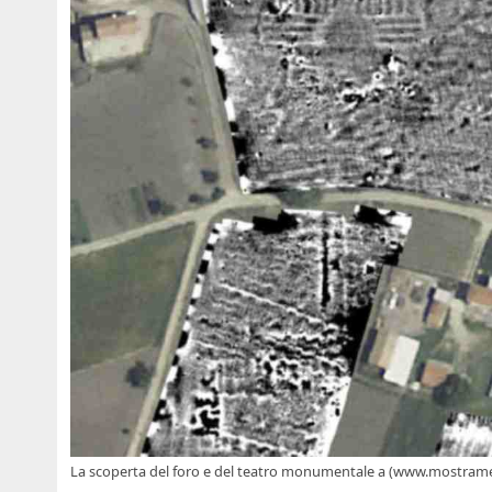
La scoperta del foro e del teatro monumentale a (www.mostrame