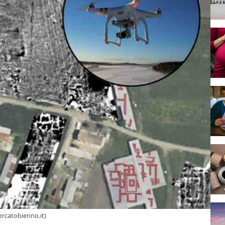
rcatobienno.it)