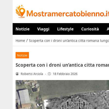
Notizie
Viaggi
Lifestyle
Curiosità
A
/
Home
Scoperta con i droni un’antica citta romana lungo
Notizie
Scoperta con i droni un’antica citta roma
Roberto Arciola
-
18 Febbraio 2026