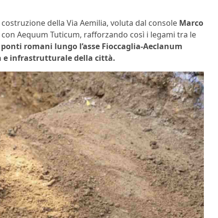
a costruzione della Via Aemilia, voluta dal console
Marco
a con Aequum Tuticum, rafforzando così i legami tra le
 ponti romani lungo l’asse Fioccaglia-Aeclanum
e infrastrutturale della città.