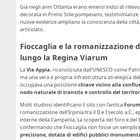
Già negli anni Ottanta erano emersi indizi di rili
decorata in Primo Stile pompeiano, testimonianze d
nuove evidenze ampliano la conoscenza della città
articolato.
Fioccaglia e la romanizzazione d
lungo la Regina Viarum
La
Via Appia
, riconosciuta dall’UNESCO come Patr
ma una vera e propria infrastruttura strategica dell
occupava una posizione
chiave vicino alla conflu
nodo naturale di transito e controllo del territor
Molti studiosi identificano il sito con l’antica
Forum
romanizzazione dell’Irpinia tra il II e I secolo a.C.
interne della Campania. La scoperta del foro e del
confermando che Fioccaglia non fosse un semplic
precisione, dotata di edifici pubblici monumenta